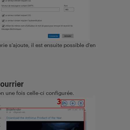
ie s’ajoute, il est ensuite possible d’en
Courrier
on une fois celle-ci configurée.