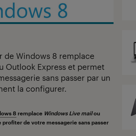
ier de Windows 8 remplace
u Outlook Express et permet
 messagerie sans passer par un
ent la configurer.
dows 8
remplace
Windows Live mail
ou
 profiter de votre messagerie sans passer