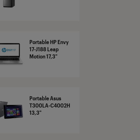
Portable HP Envy
17-J188 Leap
Motion 17,3"
Portable Asus
T300LA-C4002H
13,3"