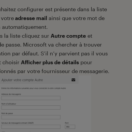
aitez configurer est présente dans la liste
 votre
adresse mail
ainsi que votre mot de
ra automatiquement.
 la liste cliquez sur
Autre compte
et
de passe. Microsoft va chercher à trouver
on par défaut. S’il n’y parvient pas il vous
t choisir
Afficher plus de détails
pour
donnés par votre fournisseur de messagerie.