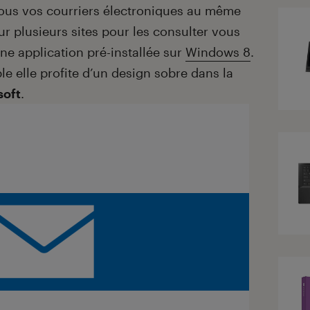
tous vos courriers électroniques au même
 sur plusieurs sites pour les consulter vous
une application pré-installée sur
Windows 8
.
ple elle profite d’un design sobre dans la
soft
.