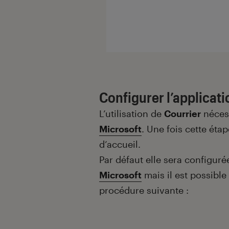
Configurer l’applicati
L’utilisation de
Courrier
néces
Microsoft
. Une fois cette éta
d’accueil.
Par défaut elle sera configur
Microsoft
mais il est possible
procédure suivante :