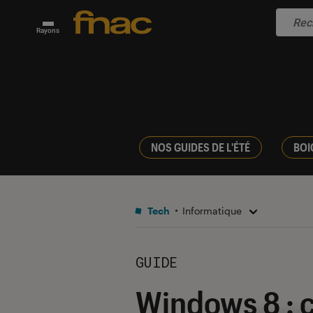
Rayons
NOS GUIDES DE L'ÉTÉ
BOI
Tech
Informatique
GUIDE
Windows 8 : c