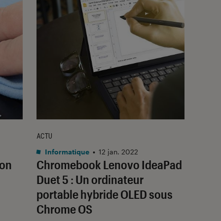
ACTU
Informatique
•
12 jan. 2022
son
Chromebook Lenovo IdeaPad
Duet 5 : Un ordinateur
portable hybride OLED sous
Chrome OS