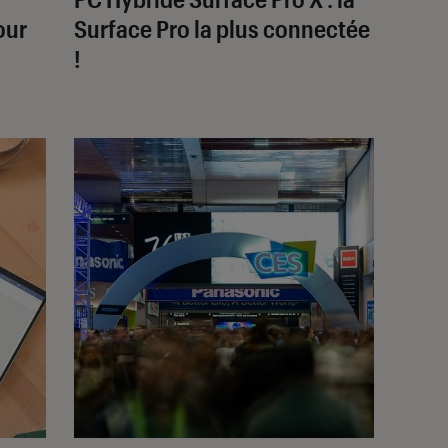
our
Surface Pro la plus connectée
!