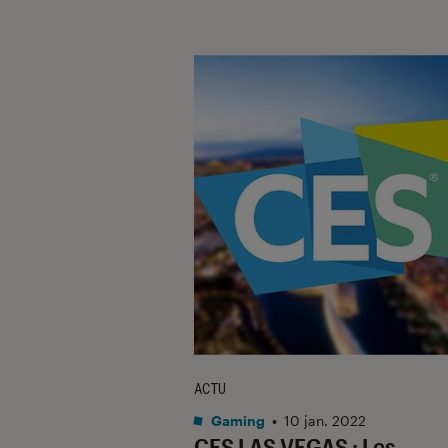
ACTU
Gaming
•
10 jan. 2022
CES LAS VEGAS : Les