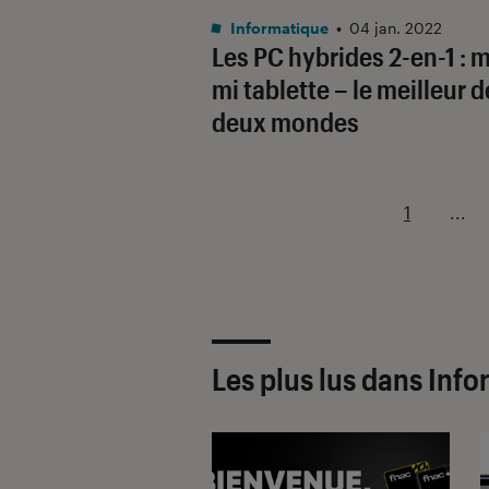
Informatique
•
04 jan. 2022
Les PC hybrides 2-en-1 : m
mi tablette – le meilleur 
deux mondes
1
...
Les plus lus dans Inf