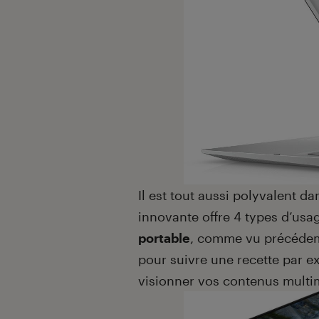
Il est tout aussi polyvalent d
innovante offre 4 types d’usa
portable
, comme vu précédem
pour suivre une recette par 
visionner vos contenus multi