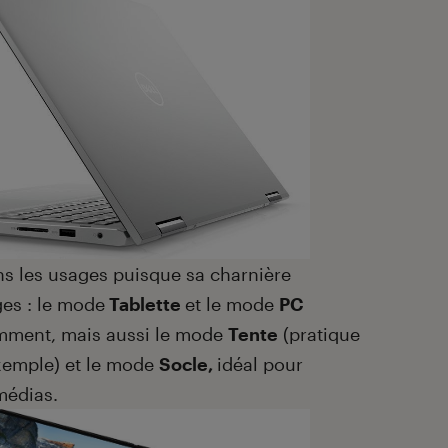
ans les usages puisque sa charnière
ges : le mode
Tablette
et le mode
PC
ment, mais aussi le mode
Tente
(pratique
exemple) et le mode
Socle,
idéal pour
médias.