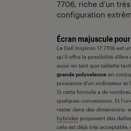
7706, riche d’un trè
configuration extrê
Écran majuscule pour 
Le Dell Inspiron 17 7706 est u
qu’il offre la possibilité d’êtr
aussi en tant que tablette tact
grande polyvalence
en conjugu
puissance d’un ordinateur et l
Si cette formule a de nombre
quelques concessions. Et l’une 
rester dans des dimensions -e
hybrides
proposent des dalles 
cela est déjà très acceptable,