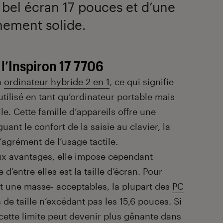
s bel écran 17 pouces et d’une
mement solide.
l’Inspiron 17 7706
n
ordinateur hybride 2 en 1
, ce qui signifie
e utilisé en tant qu’ordinateur portable mais
ile. Cette famille d’appareils offre une
ant le confort de la saisie au clavier, la
’agrément de l’usage tactile.
ux avantages, elle impose cependant
d’entre elles est la taille d’écran. Pour
t une masse- acceptables, la plupart des
PC
de taille n’excédant pas les 15,6 pouces. Si
 cette limite peut devenir plus gênante dans