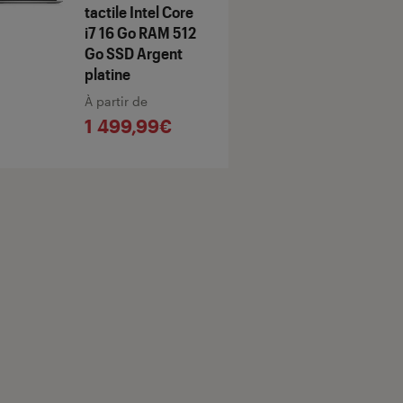
tactile Intel Core
i7 16 Go RAM 512
Go SSD Argent
platine
À partir de
1 499,99€