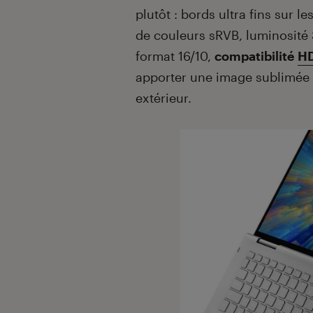
plutôt : bords ultra fins sur 
de couleurs sRVB, luminosité 
format 16/10,
compatibilité
HD
apporter une image sublimée e
extérieur.