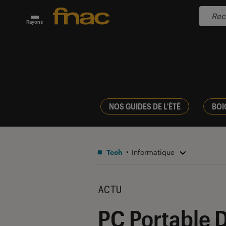
Rayons
NOS GUIDES DE L'ÉTÉ
BOI
Tech
Informatique
ACTU
PC Portable D