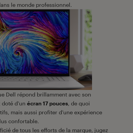
ans le monde professionnel.
que Dell répond brillamment avec son
et doté d’un
écran 17 pouces
, de quoi
tifs, mais aussi profiter d’une expérience
plus confortable.
icié de tous les efforts de la marque, jugez