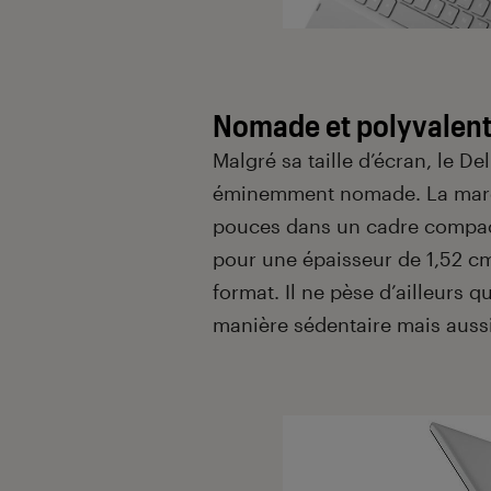
Nomade et polyvalen
Malgré sa taille d’écran, le De
éminemment nomade. La marque
pouces dans un cadre compact
pour une épaisseur de 1,52 c
format. Il ne pèse d’ailleurs 
manière sédentaire mais auss