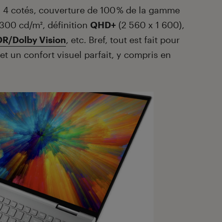
les 4 cotés, couverture de 100 % de la gamme
300 cd/m², définition
QHD+
(2 560 x 1 600),
R/Dolby Vision
, etc. Bref, tout est fait pour
t un confort visuel parfait, y compris en