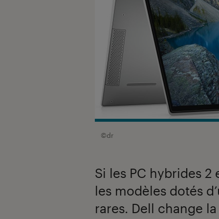
©dr
Si les PC hybrides 2 
les modèles dotés d’
rares. Dell change l