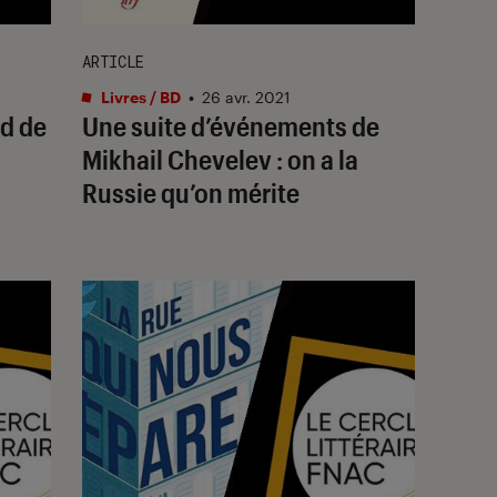
ARTICLE
Livres / BD
•
26 avr. 2021
rd de
Une suite d’événements de
Mikhail Chevelev : on a la
Russie qu’on mérite