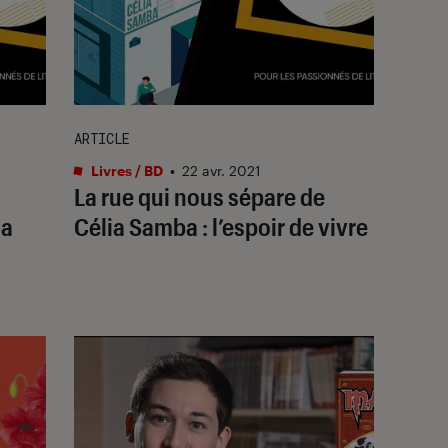
ARTICLE
Livres / BD
•
22 avr. 2021
La rue qui nous sépare de
ha
Célia Samba : l’espoir de vivre