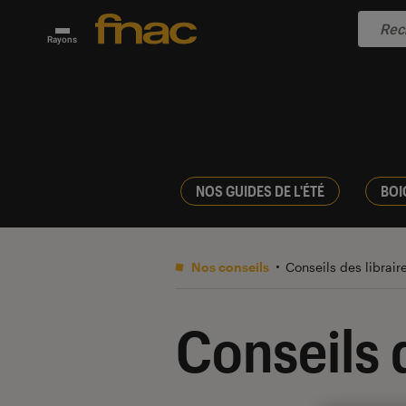
Rayons
NOS GUIDES DE L'ÉTÉ
BOI
Nos conseils
Conseils des librair
Conseils d