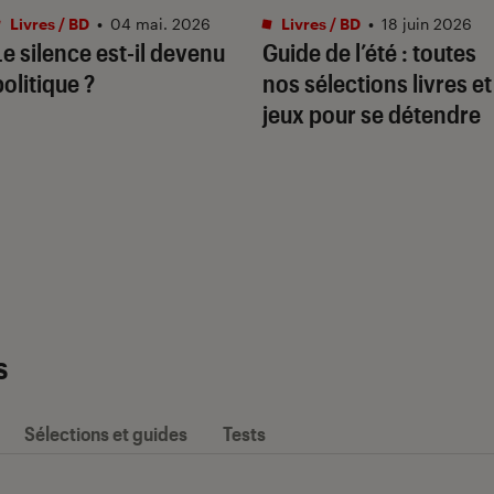
Livres / BD
•
04 mai. 2026
Livres / BD
•
18 juin 2026
Le silence est-il devenu
Guide de l’été : toutes
politique ?
nos sélections livres et
jeux pour se détendre
s
Sélections et guides
Tests