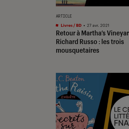
ARTICLE
Livres / BD
•
27 avr. 2021
Retour à Martha’s Vineya
Richard Russo : les trois
mousquetaires