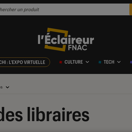
CULTURE
TECH
CHI : L'EXPO VIRTUELLE
es
es libraires