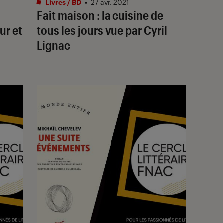
Livres / BD
•
27 avr. 2021
Fait maison : la cuisine de
ur et
tous les jours vue par Cyril
Lignac