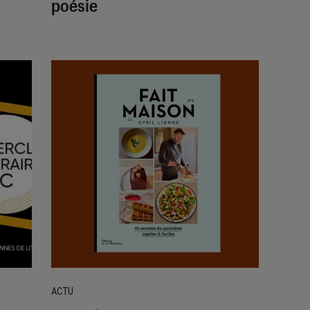
poésie
ACTU