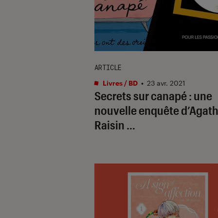
ARTICLE
Livres / BD
•
23 avr. 2021
Secrets sur canapé : une
nouvelle enquête d’Agat
Raisin …