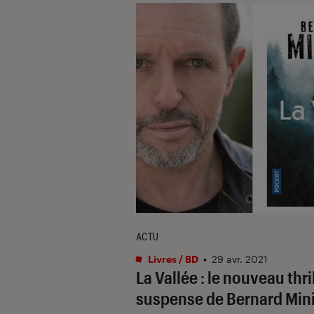
ACTU
Livres / BD
•
29 avr. 2021
La Vallée : le nouveau thril
suspense de Bernard Min