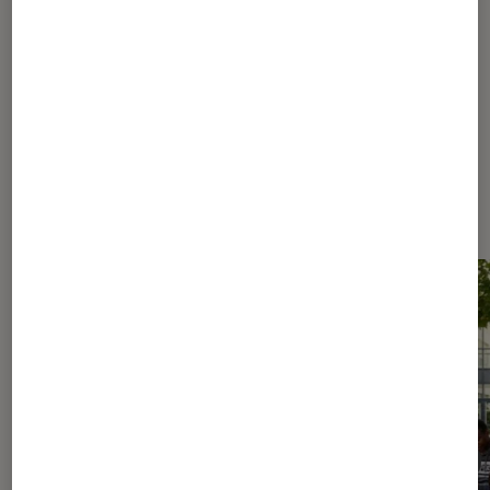
...
392
Les plus lus dans Conseils des
libraires