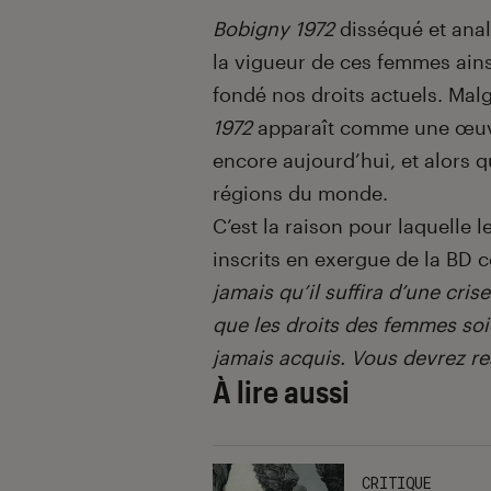
Bobigny 1972
disséqué et ana
la vigueur de ces femmes ainsi
fondé nos droits actuels. Mal
1972
apparaît comme une œuvr
encore aujourd’hui, et alors 
régions du monde.
C’est la raison pour laquelle
inscrits en exergue de la BD
jamais qu’il suffira d’une cri
que les droits des femmes soi
jamais acquis. Vous devrez res
À lire aussi
CRITIQUE