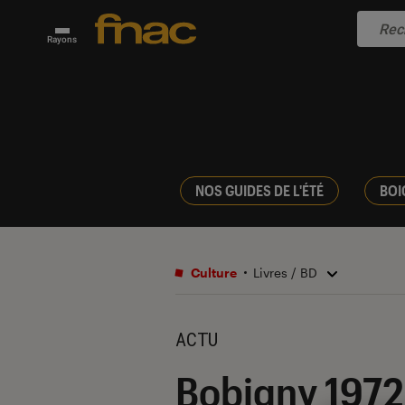
Rayons
NOS GUIDES DE L'ÉTÉ
BOI
Culture
Livres / BD
ACTU
Bobigny 1972 :