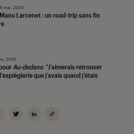
8 mar. 2024
Manu Larcenet : un road-trip sans fin
re
an. 2025
 pour
Au-dedans
: “J’aimerais retrouver
’espièglerie que j’avais quand j’étais