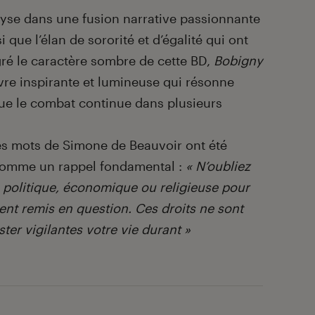
lyse dans une fusion narrative passionnante
 que l’élan de sororité et d’égalité qui ont
gré le caractère sombre de cette BD,
Bobigny
e inspirante et lumineuse qui résonne
que le combat continue dans plusieurs
 les mots de Simone de Beauvoir ont été
 comme un rappel fondamental :
« N’oubliez
se politique, économique ou religieuse pour
ent remis en question. Ces droits ne sont
ter vigilantes votre vie durant »