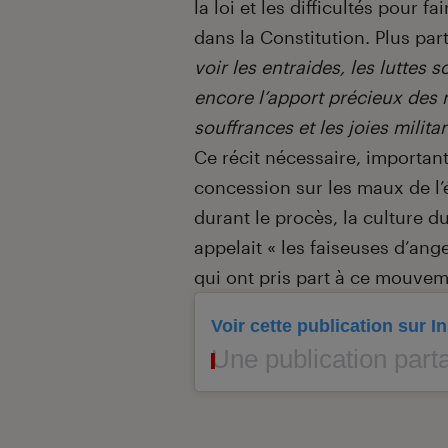
la loi et les difficultés pour f
dans la Constitution. Plus par
voir les entraides, les luttes 
encore l’apport précieux des
souffrances et les joies milita
Ce récit nécessaire, important,
concession sur les maux de l’
durant le procès, la culture d
appelait « les faiseuses d’ang
qui ont pris part à ce mouve
Voir cette publication sur 
Une publication partagée 