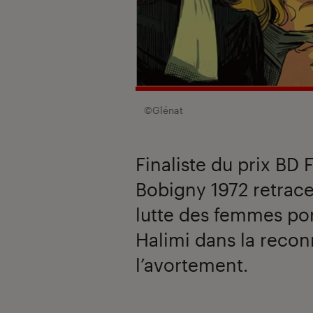
©Glénat
Finaliste du prix BD 
Bobigny 1972 retrace
lutte des femmes por
Halimi dans la recon
l’avortement.