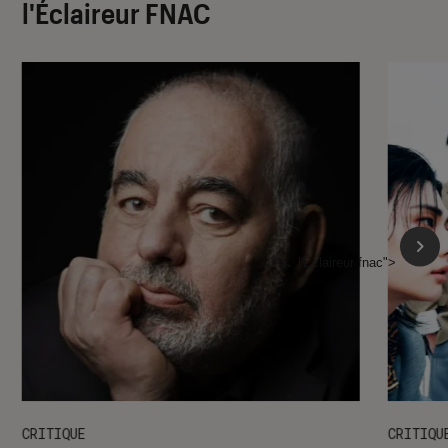
l'Éclaireur FNAC
l'Éclaireur fnac">
CRITIQUE
CRITIQU