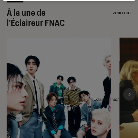
À la une de
VOIR TOUT
l'Éclaireur FNAC
l'Éclaireur fnac">