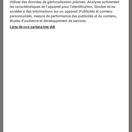
Utiliser des données de géolocalisation précises. Analyser activement
les caractéristiques de l’appareil pour l’identification. Stocker et/ou
accéder à des informations sur un appareil. Publicités et contenu
personnalisés, mesure de performance des publicités et du contenu,
études d’audience et développement de services.
ENTRETIEN
Liste de nos partenaires IAB
Livres / BD
•
18 juil. 2023
Rencontre avec Caroline Madjar : «
J’écris en musique »