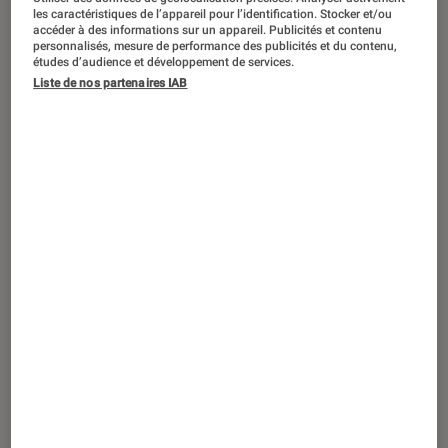
les caractéristiques de l’appareil pour l’identification. Stocker et/ou
accéder à des informations sur un appareil. Publicités et contenu
personnalisés, mesure de performance des publicités et du contenu,
études d’audience et développement de services.
ARTICLE
Liste de nos partenaires IAB
Livres / BD
•
08 juin 2012
Hommage à Ray Bradbury 1920-2012