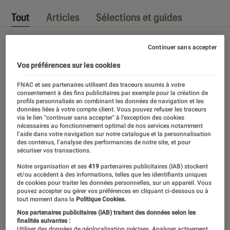
Tout
Articles
Sélections et guides
Continuer sans accepter
Vos préférences sur les cookies
FNAC et ses partenaires utilisent des traceurs soumis à votre
consentement à des fins publicitaires par exemple pour la création de
profils personnalisés en combinant les données de navigation et les
données liées à votre compte client. Vous pouvez refuser les traceurs
via le lien "continuer sans accepter" à l’exception des cookies
nécessaires au fonctionnement optimal de nos services notamment
l’aide dans votre navigation sur notre catalogue et la personnalisation
des contenus, l’analyse des performances de notre site, et pour
sécuriser vos transactions.
Notre organisation et ses
419
partenaires publicitaires (IAB) stockent
et/ou accèdent à des informations, telles que les identifiants uniques
de cookies pour traiter les données personnelles, sur un appareil. Vous
pouvez accepter ou gérer vos préférences en cliquant ci-dessous ou à
tout moment dans la
Politique Cookies.
Nos partenaires publicitaires (IAB) traitent des données selon les
finalités suivantes :
Utiliser des données de géolocalisation précises. Analyser activement