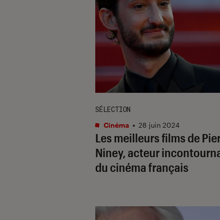
SÉLECTION
Cinéma
•
28 juin 2024
Les meilleurs films de Pie
Niney, acteur incontourn
du cinéma français