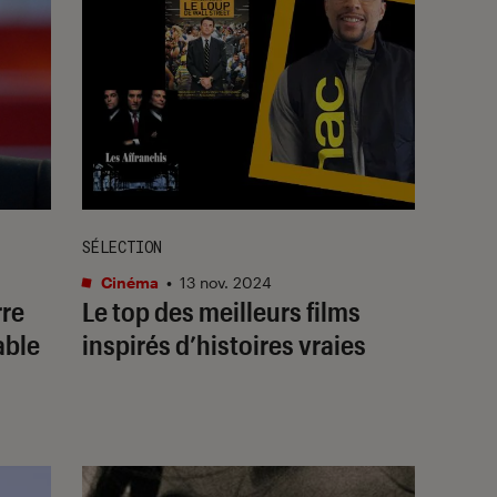
SÉLECTION
Cinéma
•
13 nov. 2024
rre
Le top des meilleurs films
able
inspirés d’histoires vraies