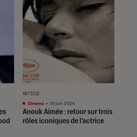
ARTICLE
Cinéma
•
19 juin 2024
es
Anouk Aimée : retour sur trois
wood
rôles iconiques de l’actrice