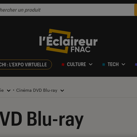
CULTURE
TECH
CHI : L'EXPO VIRTUELLE
rie
Cinéma DVD Blu-ray
VD Blu-ray