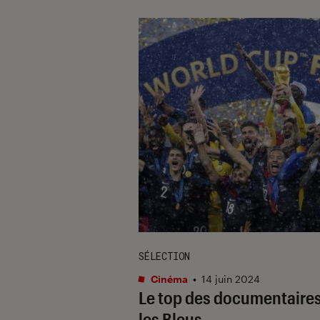
SÉLECTION
Cinéma
•
14 juin 2024
Le top des documentaires
les Bleus