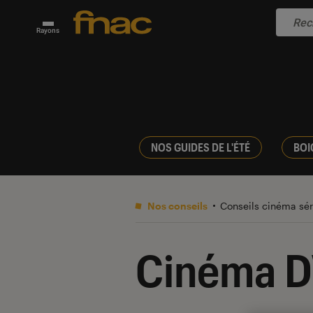
Rayons
NOS GUIDES DE L'ÉTÉ
BOI
Nos conseils
Conseils cinéma sé
Cinéma D