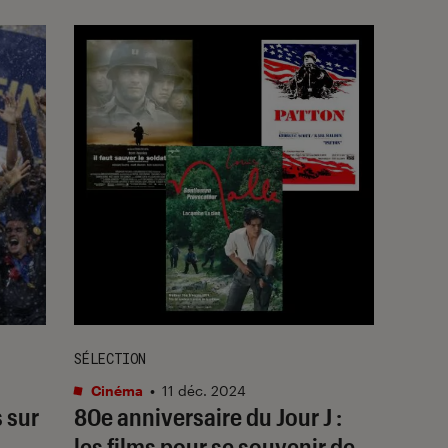
SÉLECTION
Cinéma
•
11 déc. 2024
 sur
80e anniversaire du Jour J :
les films pour se souvenir de