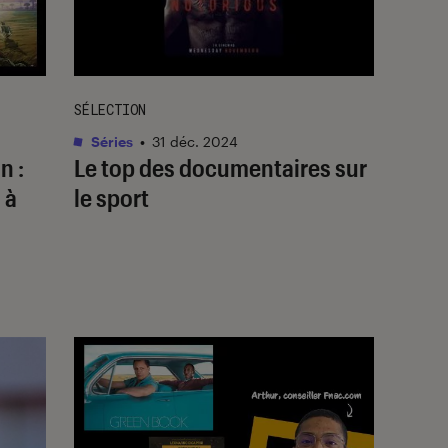
SÉLECTION
Séries
•
31 déc. 2024
n :
Le top des documentaires sur
 à
le sport