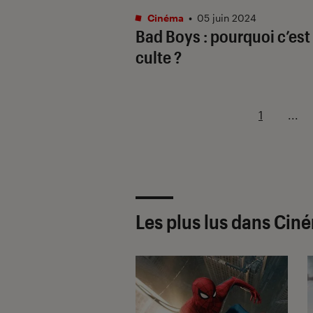
Cinéma
•
05 juin 2024
Bad Boys : pourquoi c’est
culte ?
1
...
Les plus lus dans Cin