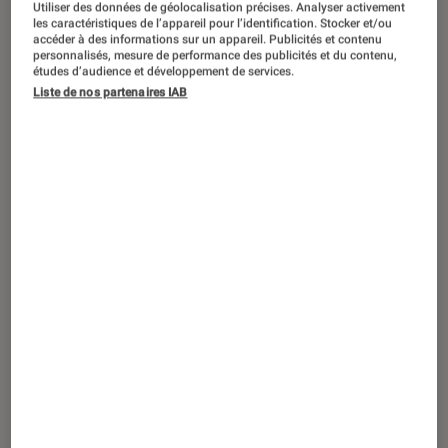
Utiliser des données de géolocalisation précises. Analyser activement
les caractéristiques de l’appareil pour l’identification. Stocker et/ou
accéder à des informations sur un appareil. Publicités et contenu
personnalisés, mesure de performance des publicités et du contenu,
études d’audience et développement de services.
ARTICLE
Liste de nos partenaires IAB
Cinéma
•
30 sep. 2024
La carrière de Maggie Smith en 3 rôles
clés