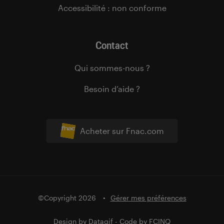
Accessibilité : non conforme
Contact
Qui sommes-nous ?
Besoin d’aide ?
Acheter sur Fnac.com
©Copyright 2026
Gérer mes préférences
Design by
Datagif
- Code by
FCINQ