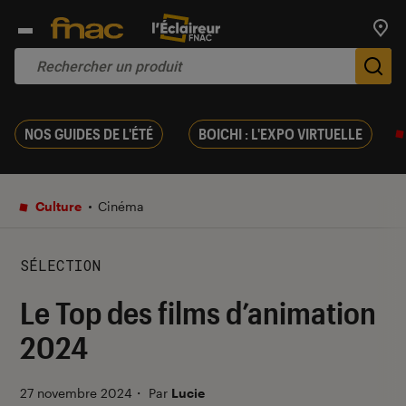
Trouv
De
NOS GUIDES DE L'ÉTÉ
BOICHI : L'EXPO VIRTUELLE
Culture
Cinéma
SÉLECTION
Le Top des films d’animation
2024
27 novembre 2024
・
Par
Lucie