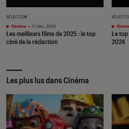
SÉLECTION
SÉLECTI
Cinéma
•
17 déc. 2025
Ciném
Les meilleurs films de 2025 : le top
Le top
ciné de la rédaction
2024
Les plus lus dans Cinéma