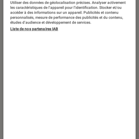
Utiliser des données de géolocalisation précises. Analyser activement
les caractéristiques de l’appareil pour l’identification. Stocker et/ou
accéder à des informations sur un appareil. Publicités et contenu
personnalisés, mesure de performance des publicités et du contenu,
études d’audience et développement de services.
SÉLECTION
Liste de nos partenaires IAB
Séries
•
29 déc. 2025
Top des sorties DVD & Blu-ray en janvier
2026