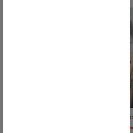
DÉCRYPTAGE
SÉLECTI
Cinéma
•
27 juil. 2026
Ciném