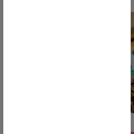
ACTU
ACTU
Cinéma
•
22 jan. 2026
Ciném