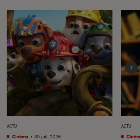
ACTU
ACTU
Cinéma
•
30 juil. 2026
Ciném