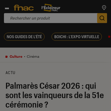
Trouv
De
NOS GUIDES DE L'ÉTÉ
BOICHI : L'EXPO VIRTUELLE
Culture
Cinéma
ACTU
Palmarès César 2026 : qui
sont les vainqueurs de la 51e
cérémonie ?