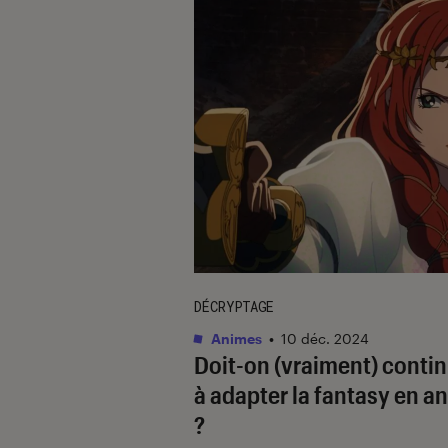
DÉCRYPTAGE
Animes
•
10 déc. 2024
Doit-on (vraiment) conti
à adapter la fantasy en a
?