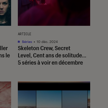
ARTICLE
Séries
•
10 déc. 2024
iller
Skeleton Crew
,
Secret
ns le
Level
,
Cent ans de solitude
…
5 séries à voir en décembre