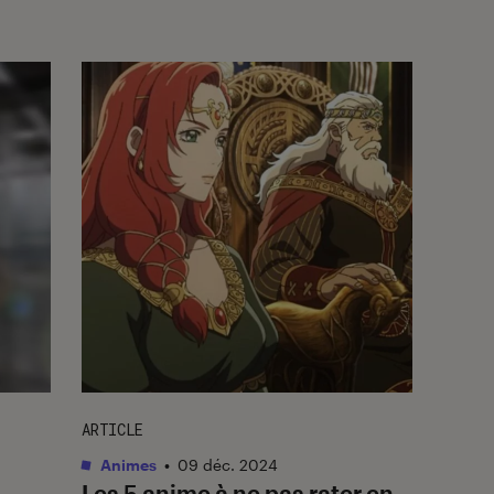
ARTICLE
Animes
•
09 déc. 2024
Les 5 anime à ne pas rater en