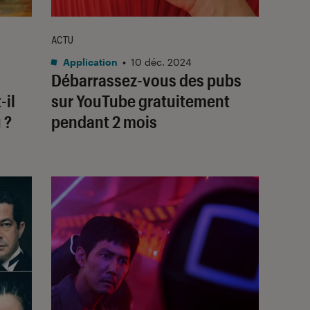
ACTU
Application
•
10 déc. 2024
Débarrassez-vous des pubs
-il
sur YouTube gratuitement
 ?
pendant 2 mois