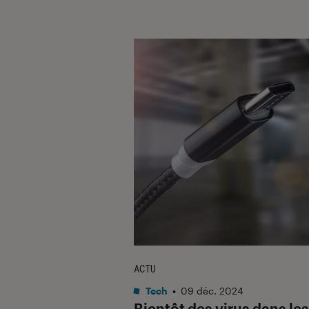
ACTU
Tech
•
09 déc. 2024
Bientôt des virus dans les