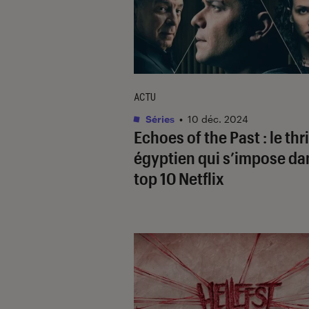
ACTU
Séries
•
10 déc. 2024
Echoes of the Past
: le thr
égyptien qui s’impose da
top 10 Netflix