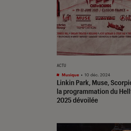
ACTU
Musique
•
10 déc. 2024
Linkin Park, Muse, Scorpi
la programmation du Hell
2025 dévoilée