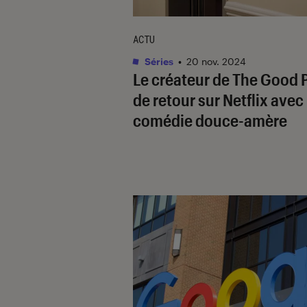
ACTU
Séries
•
20 nov. 2024
Le créateur de
The Good 
de retour sur Netflix avec
comédie douce-amère