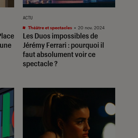
ACTU
Théâtre et spectacles
•
20 nov. 2024
Place
Les Duos impossibles
de
 une
Jérémy Ferrari : pourquoi il
faut absolument voir ce
spectacle ?