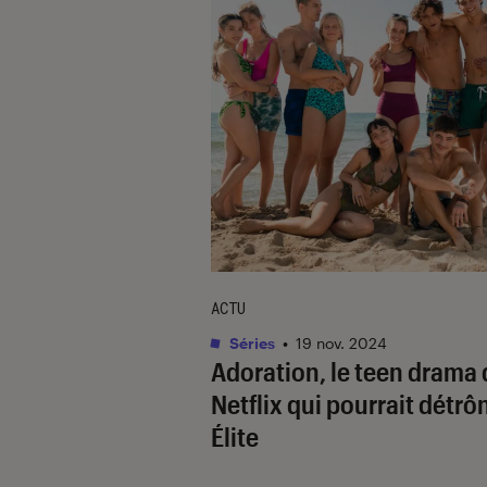
ACTU
Séries
•
19 nov. 2024
Adoration
, le teen drama
Netflix qui pourrait détrô
Élite