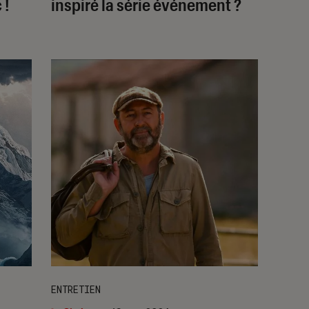
 !
inspiré la série événement ?
ENTRETIEN