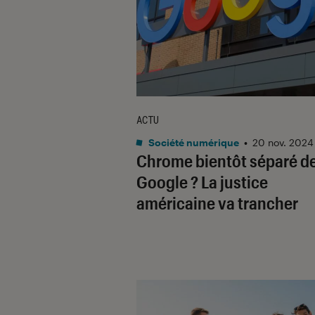
ACTU
Société numérique
•
20 nov. 2024
Chrome bientôt séparé d
Google ? La justice
américaine va trancher