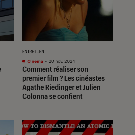
ENTRETIEN
Cinéma
•
20 nov. 2024
e
Comment réaliser son
premier film ? Les cinéastes
Agathe Riedinger et Julien
Colonna se confient