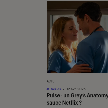
ACTU
Séries
•
02 avr. 2025
Pulse
: un
Grey’s Anatom
sauce Netflix ?