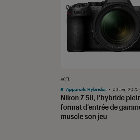
ACTU
Appareils Hybrides
•
03 avr. 2025
Nikon Z 5II, l’hybride plei
format d’entrée de gamm
muscle son jeu