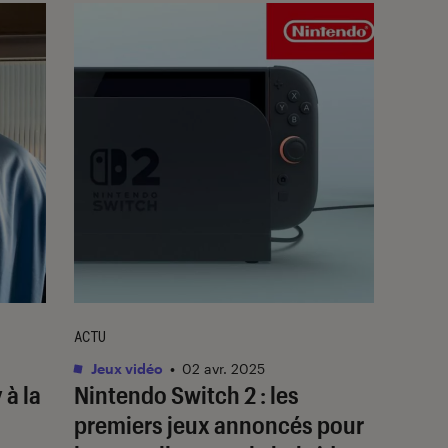
ACTU
Jeux vidéo
•
02 avr. 2025
y
à la
Nintendo Switch 2 : les
premiers jeux annoncés pour