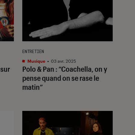
ENTRETIEN
Musique
•
03 avr. 2025
 sur
Polo & Pan : “Coachella, on y
pense quand on se rase le
matin”