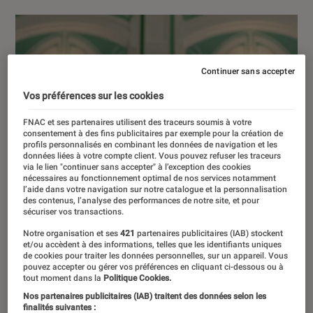
Continuer sans accepter
Vos préférences sur les cookies
FNAC et ses partenaires utilisent des traceurs soumis à votre
consentement à des fins publicitaires par exemple pour la création de
profils personnalisés en combinant les données de navigation et les
données liées à votre compte client. Vous pouvez refuser les traceurs
via le lien "continuer sans accepter" à l’exception des cookies
nécessaires au fonctionnement optimal de nos services notamment
l’aide dans votre navigation sur notre catalogue et la personnalisation
des contenus, l’analyse des performances de notre site, et pour
sécuriser vos transactions.
Notre organisation et ses
421
partenaires publicitaires (IAB) stockent
et/ou accèdent à des informations, telles que les identifiants uniques
de cookies pour traiter les données personnelles, sur un appareil. Vous
pouvez accepter ou gérer vos préférences en cliquant ci-dessous ou à
tout moment dans la
Politique Cookies.
Nos partenaires publicitaires (IAB) traitent des données selon les
finalités suivantes :