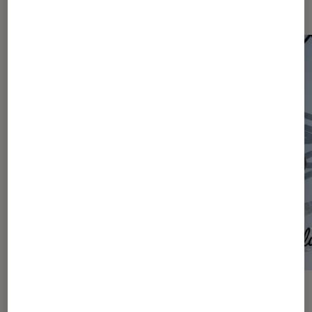
Les plus lus dans Articles
ACTU
ACTU