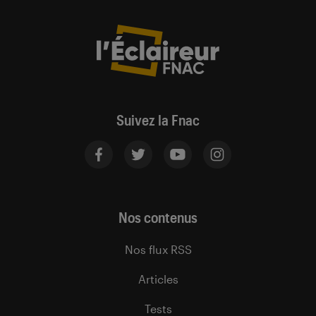
Suivez la Fnac
Nos contenus
Nos flux RSS
Articles
Tests