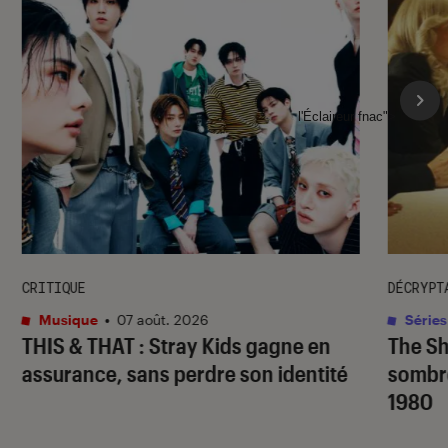
l'Éclaireur fnac">
CRITIQUE
DÉCRYPT
Musique
•
07 août. 2026
Séries
THIS & THAT
: Stray Kids gagne en
The S
assurance, sans perdre son identité
sombr
1980