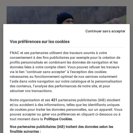
Continuer sans accepter
Vos préférences sur les cookies
FNAC et ses partenaires utilisent des traceurs soumis à votre
consentement à des fins publicitaires par exemple pour la création de
profils personnalisés en combinant les données de navigation et les
données liées à votre compte client. Vous pouvez refuser les traceurs
via le lien "continuer sans accepter" à l’exception des cookies
nécessaires au fonctionnement optimal de nos services notamment
l’aide dans votre navigation sur notre catalogue et la personnalisation
des contenus, l’analyse des performances de notre site, et pour
sécuriser vos transactions.
Notre organisation et ses
421
partenaires publicitaires (IAB) stockent
et/ou accèdent à des informations, telles que les identifiants uniques
de cookies pour traiter les données personnelles, sur un appareil. Vous
pouvez accepter ou gérer vos préférences en cliquant ci-dessous ou à
tout moment dans la
Politique Cookies.
Nos partenaires publicitaires (IAB) traitent des données selon les
finalités suivantes :