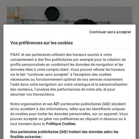
Continuer sans accepter
Vos préférences sur les cookies
FNAC et ses partenaires utilisent des traceurs soumis à votre
consentement à des fins publicitaires par exemple pour la création de
profils personnalisés en combinant les données de navigation et les
données liées à votre compte client. Vous pouvez refuser les traceurs
via le lien "continuer sans accepter" à l’exception des cookies
nécessaires au fonctionnement optimal de nos services notamment
l’aide dans votre navigation sur notre catalogue et la personnalisation
des contenus, l’analyse des performances de notre site, et pour
sécuriser vos transactions.
Notre organisation et ses
421
partenaires publicitaires (IAB) stockent
et/ou accèdent à des informations, telles que les identifiants uniques
de cookies pour traiter les données personnelles, sur un appareil. Vous
pouvez accepter ou gérer vos préférences en cliquant ci-dessous ou à
tout moment dans la
Politique Cookies.
Nos partenaires publicitaires (IAB) traitent des données selon les
finalités suivantes :