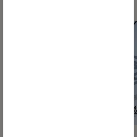
Les plus lus dans Articles
ACTU
ACTU