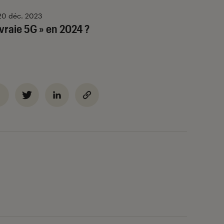
20 déc. 2023
 vraie 5G » en 2024 ?