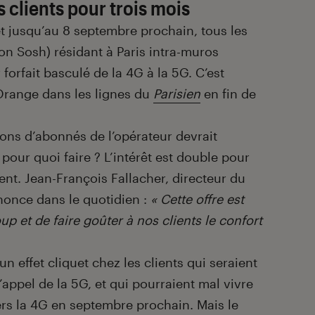
s clients pour trois mois
et jusqu’au 8 septembre prochain, tous les
on Sosh) résidant à Paris intra-muros
orfait basculé de la 4G à la 5G. C’est
 Orange dans les lignes du
Parisien
en fin de
ions d’abonnés de l’opérateur devrait
 pour quoi faire ? L’intérêt est double pour
ent. Jean-François Fallacher, directeur du
nonce dans le quotidien :
« Cette offre est
p et de faire goûter à nos clients le confort
un effet cliquet chez les clients qui seraient
l’appel de la 5G, et qui pourraient mal vivre
 vers la 4G en septembre prochain. Mais le