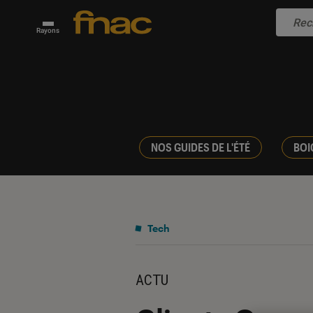
Rayons
NOS GUIDES DE L'ÉTÉ
BOI
Tech
ACTU