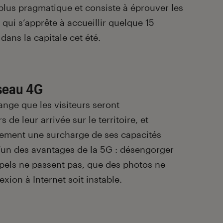
 plus pragmatique et consiste à éprouver les
 qui s’apprête à accueillir quelque 15
dans la capitale cet été.
éseau 4G
range que les visiteurs seront
de leur arrivée sur le territoire, et
uement une surcharge de ses capacités
 l’un des avantages de la 5G : désengorger
appels ne passent pas, que des photos ne
xion à Internet soit instable.