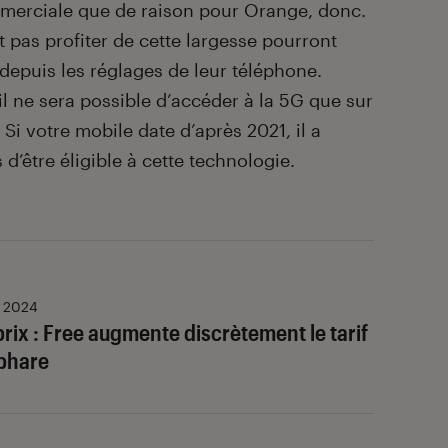
merciale que de raison pour Orange, donc.
nt pas profiter de cette largesse pourront
epuis les réglages de leur téléphone.
: il ne sera possible d’accéder à la 5G que sur
Si votre mobile date d’après 2021, il a
’être éligible à cette technologie.
. 2024
prix : Free augmente discrètement le tarif
 phare