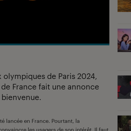
x olympiques de Paris 2024,
 de France fait une annonce
e bienvenue.
té lancée en France. Pourtant, la
onvaincre les usagers de son intérêt. Il faut