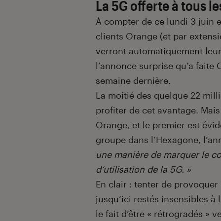
La 5G offerte à tous le
À compter de ce lundi 3 juin 
clients Orange (et par extensi
verront automatiquement leur f
l’annonce surprise qu’a faite
semaine dernière.
La moitié des quelque 22 mill
profiter de cet avantage. Mais
Orange, et le premier est évid
groupe dans l’Hexagone, l’an
une manière de marquer le cou
d’utilisation de la 5G. »
En clair : tenter de provoquer 
jusqu’ici restés insensibles à 
le fait d’être « rétrogradés »