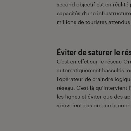
second objectif est en réalité
capacités d’une infrastructure
millions de touristes attendus 
Éviter de saturer le r
C’est en effet sur le réseau O
automatiquement basculés lors 
l’opérateur de craindre logiq
réseau. C’est là qu’intervient
les lignes et éviter que des 
s’envoient pas ou que la conne