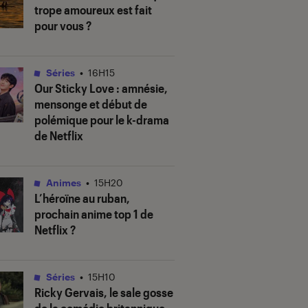
trope amoureux est fait
pour vous ?
Séries
•
16H15
Our Sticky Love
: amnésie,
mensonge et début de
polémique pour le k-drama
de Netflix
Animes
•
15H20
L’héroïne au ruban
,
prochain anime top 1 de
Netflix ?
Séries
•
15H10
Ricky Gervais, le sale gosse