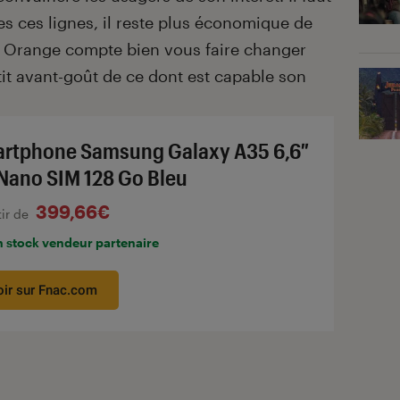
tes ces lignes, il reste plus économique de
 Orange compte bien vous faire changer
it avant-goût de ce dont est capable son
rtphone Samsung Galaxy A35 6,6″
Nano SIM 128 Go Bleu
399,66€
tir de
n stock vendeur partenaire
oir sur Fnac.com