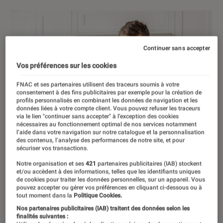
Continuer sans accepter
Vos préférences sur les cookies
FNAC et ses partenaires utilisent des traceurs soumis à votre
consentement à des fins publicitaires par exemple pour la création de
profils personnalisés en combinant les données de navigation et les
données liées à votre compte client. Vous pouvez refuser les traceurs
via le lien "continuer sans accepter" à l’exception des cookies
nécessaires au fonctionnement optimal de nos services notamment
l’aide dans votre navigation sur notre catalogue et la personnalisation
des contenus, l’analyse des performances de notre site, et pour
sécuriser vos transactions.
Notre organisation et ses
421
partenaires publicitaires (IAB) stockent
et/ou accèdent à des informations, telles que les identifiants uniques
de cookies pour traiter les données personnelles, sur un appareil. Vous
pouvez accepter ou gérer vos préférences en cliquant ci-dessous ou à
tout moment dans la
Politique Cookies.
Nos partenaires publicitaires (IAB) traitent des données selon les
finalités suivantes :