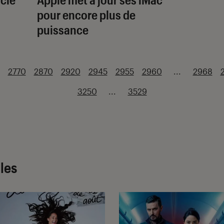
pour encore plus de
puissance
2770
2870
2920
2945
2955
2960
...
2968
3250
...
3529
cles