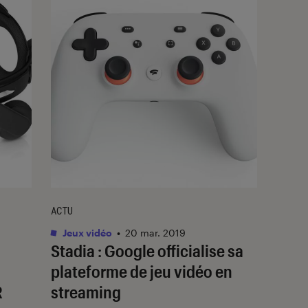
ACTU
Jeux vidéo
•
20 mar. 2019
Stadia : Google officialise sa
plateforme de jeu vidéo en
R
streaming