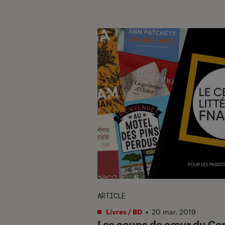
ARTICLE
Livres / BD
•
20 mar. 2019
Les coups de cœur du Cer