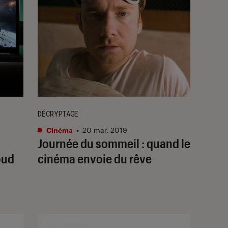
DÉCRYPTAGE
Cinéma
•
20 mar. 2019
Journée du sommeil : quand le
oud
cinéma envoie du rêve