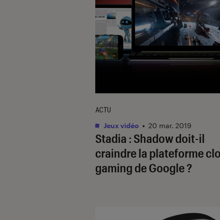
ACTU
Jeux vidéo
•
20 mar. 2019
Stadia : Shadow doit-il
craindre la plateforme cl
gaming de Google ?