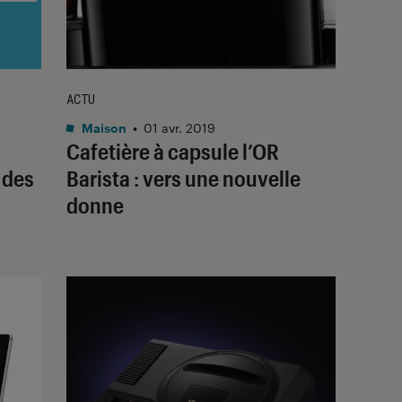
ACTU
Maison
•
01 avr. 2019
Cafetière à capsule l’OR
 des
Barista : vers une nouvelle
donne