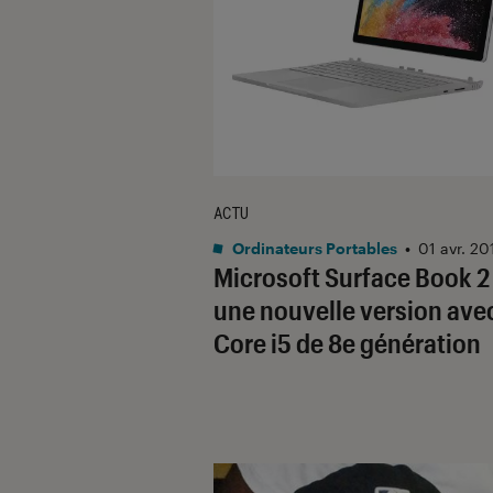
ACTU
Ordinateurs Portables
•
01 avr. 20
Microsoft Surface Book 2 
une nouvelle version ave
Core i5 de 8e génération