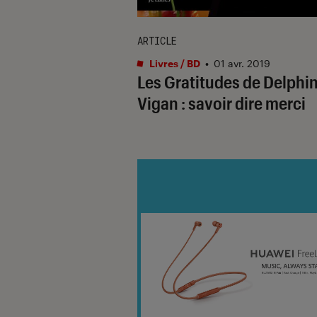
ARTICLE
Livres / BD
•
01 avr. 2019
Les Gratitudes de Delphi
Vigan : savoir dire merci