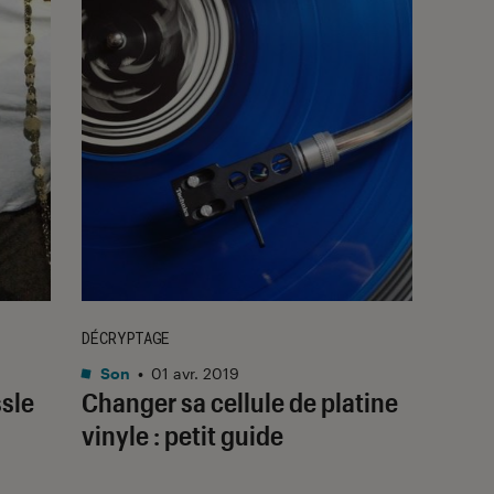
DÉCRYPTAGE
Son
•
01 avr. 2019
ssle
Changer sa cellule de platine
vinyle : petit guide