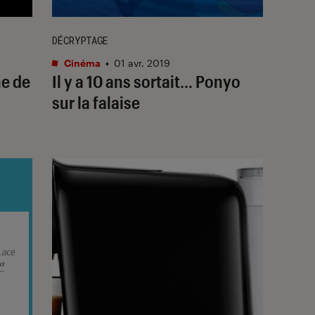
DÉCRYPTAGE
Cinéma
•
01 avr. 2019
ne de
Il y a 10 ans sortait… Ponyo
sur la falaise