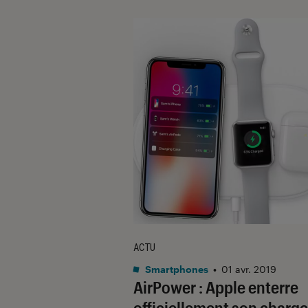
ACTU
Smartphones
•
01 avr. 2019
AirPower : Apple enterre
officiellement son charg