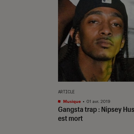
ARTICLE
Musique
•
01 avr. 2019
Gangsta trap : Nipsey Hu
est mort