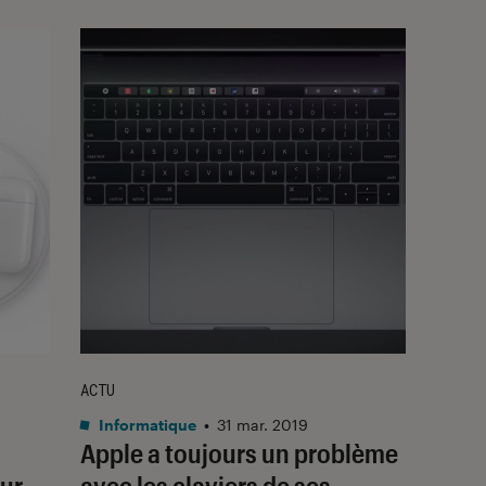
ACTU
Informatique
•
31 mar. 2019
Apple a toujours un problème
eur
avec les claviers de ses