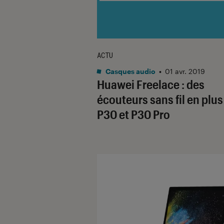
ACTU
Casques audio
•
01 avr. 2019
Huawei Freelace : des
écouteurs sans fil en plus
P30 et P30 Pro