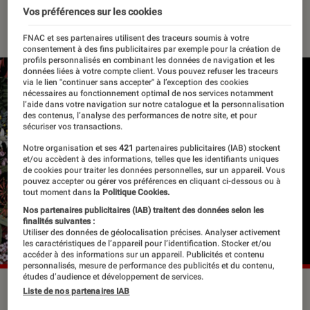
Vos préférences sur les cookies
26 juin 2019
・
Par
Le Cercle Littéraire
FNAC et ses partenaires utilisent des traceurs soumis à votre
consentement à des fins publicitaires par exemple pour la création de
profils personnalisés en combinant les données de navigation et les
données liées à votre compte client. Vous pouvez refuser les traceurs
via le lien "continuer sans accepter" à l’exception des cookies
nécessaires au fonctionnement optimal de nos services notamment
l’aide dans votre navigation sur notre catalogue et la personnalisation
des contenus, l’analyse des performances de notre site, et pour
sécuriser vos transactions.
Notre organisation et ses
421
partenaires publicitaires (IAB) stockent
et/ou accèdent à des informations, telles que les identifiants uniques
de cookies pour traiter les données personnelles, sur un appareil. Vous
pouvez accepter ou gérer vos préférences en cliquant ci-dessous ou à
tout moment dans la
Politique Cookies.
Nos partenaires publicitaires (IAB) traitent des données selon les
finalités suivantes :
Utiliser des données de géolocalisation précises. Analyser activement
les caractéristiques de l’appareil pour l’identification. Stocker et/ou
accéder à des informations sur un appareil. Publicités et contenu
personnalisés, mesure de performance des publicités et du contenu,
études d’audience et développement de services.
©dr
Liste de nos partenaires IAB