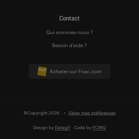
Contact
Qui sommes-nous ?
Besoin d’aide ?
Acheter sur Fnac.com
©Copyright 2026
Gérer mes préférences
Design by
Datagif
- Code by
FCINQ