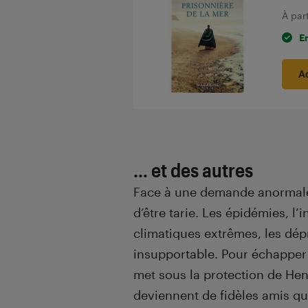
À par
E
A
… et des autres
Face à une demande anormalem
d’être tarie. Les épidémies, l’
climatiques extrêmes, les dép
insupportable. Pour échapper
met sous la protection de Henri
deviennent de fidèles amis q