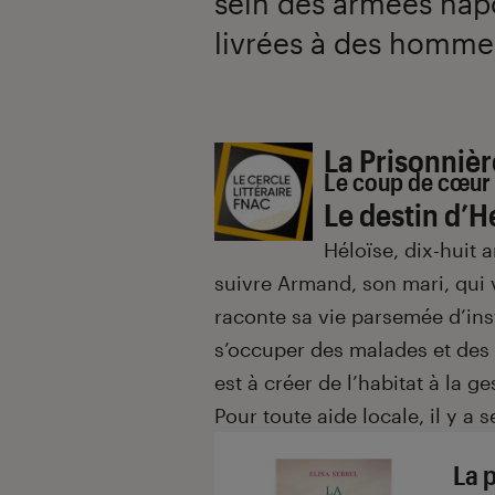
sein des armées nap
livrées à des hommes
Introduction
La Prisonnièr
Le coup de cœur d
Le destin d’
Héloïse, dix-huit 
suivre Armand, son mari, qui 
raconte sa vie parsemée d’inst
s’occuper des malades et des b
est à créer de l’habitat à la 
Pour toute aide locale, il y a
La 