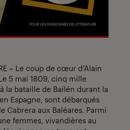
E – Le coup de cœur d’Alain
 Le 5 mai 1809, cinq mille
à la bataille de Bailén durant la
en Espagne, sont débarqués
 de Cabrera aux Baléares. Parmi
t une femmes, vivandières au