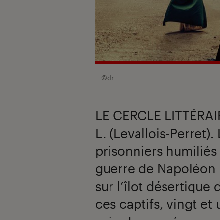
©dr
LE CERCLE LITTÉRAIR
L. (Levallois-Perret).
prisonniers humiliés 
guerre de Napoléon 
sur l’îlot désertique
ces captifs, vingt e