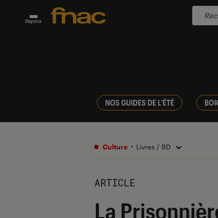
Rayons
NOS GUIDES DE L'ÉTÉ
BOI
Culture
Livres / BD
ARTICLE
La Prisonnièr