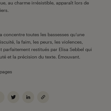
que, au charme irrésistible, apparaît lors de
iers.
a concentre toutes les bassesses qu’une
cuité, la faim, les peurs, les violences,
 parfaitement restitués par Elisa Sebbel qui
té et la précision du texte. Émouvant.
 pages