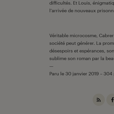
difficultés. Et Louis, énigmati
l’arrivée de nouveaux prisonn
Véritable microcosme, Cabrer
société peut générer. La promis
désespoirs et espérances, sont
sublime son roman par la beau
—
Paru le 30 janvier 2019 – 304