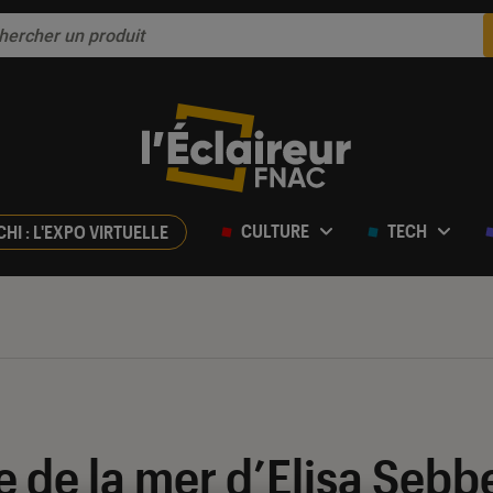
CULTURE
TECH
CHI : L'EXPO VIRTUELLE
e de la mer d’Elisa Sebb