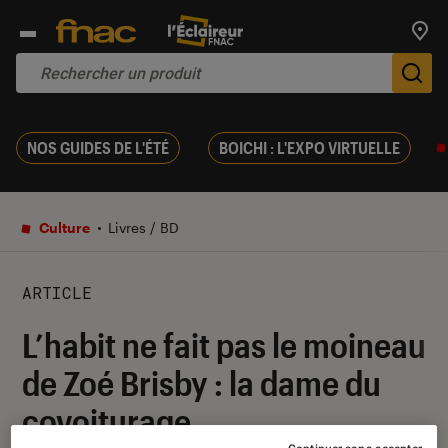
Trouv
De
NOS GUIDES DE L'ÉTÉ
BOICHI : L'EXPO VIRTUELLE
Culture
Livres / BD
ARTICLE
L’habit ne fait pas le moineau
de Zoé Brisby : la dame du
covoiturage