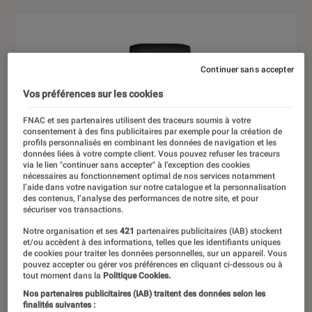
Continuer sans accepter
Vos préférences sur les cookies
FNAC et ses partenaires utilisent des traceurs soumis à votre
consentement à des fins publicitaires par exemple pour la création de
profils personnalisés en combinant les données de navigation et les
données liées à votre compte client. Vous pouvez refuser les traceurs
via le lien "continuer sans accepter" à l’exception des cookies
nécessaires au fonctionnement optimal de nos services notamment
l’aide dans votre navigation sur notre catalogue et la personnalisation
des contenus, l’analyse des performances de notre site, et pour
sécuriser vos transactions.
Notre organisation et ses
421
partenaires publicitaires (IAB) stockent
et/ou accèdent à des informations, telles que les identifiants uniques
de cookies pour traiter les données personnelles, sur un appareil. Vous
pouvez accepter ou gérer vos préférences en cliquant ci-dessous ou à
tout moment dans la
Politique Cookies.
Nos partenaires publicitaires (IAB) traitent des données selon les
finalités suivantes :