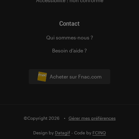
Accessibilité : non conforme
Contact
Qui sommes-nous ?
Besoin d’aide ?
Acheter sur Fnac.com
©Copyright 2026
Gérer mes préférences
Design by
Datagif
- Code by
FCINQ