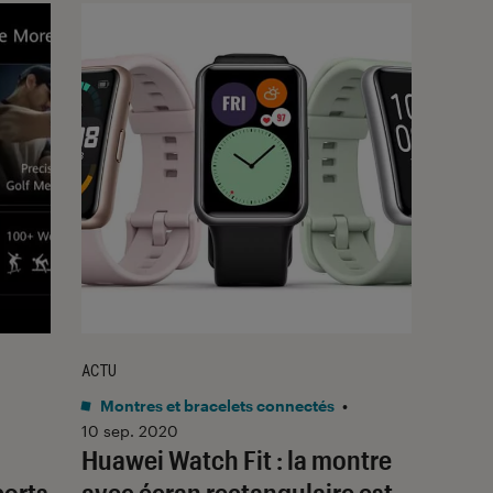
ACTU
Montres et bracelets connectés
•
10 sep. 2020
Huawei Watch Fit : la montre
ports
avec écran rectangulaire est