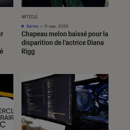
ARTICLE
Séries
•
11 sep. 2020
ur
Chapeau melon baissé pour la
disparition de l’actrice Diana
té
Rigg