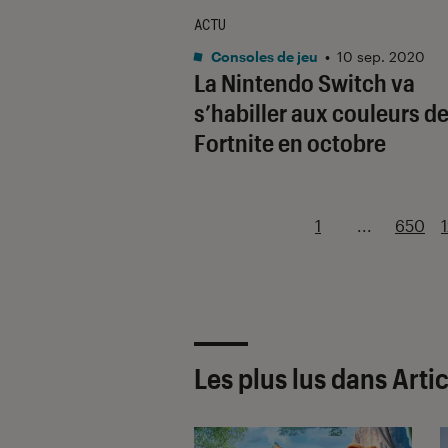
ACTU
Consoles de jeu
•
10 sep. 2020
La Nintendo Switch va
s’habiller aux couleurs d
Fortnite en octobre
1
...
650
Les plus lus dans Arti