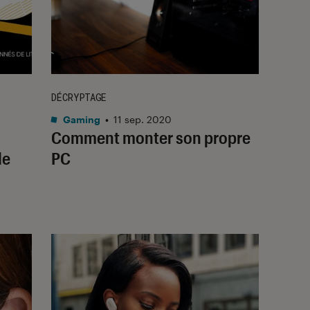
DÉCRYPTAGE
Gaming
•
11 sep. 2020
Comment monter son propre
le
PC