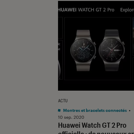
ACTU
Montres et bracelets connectés
•
10 sep. 2020
Huawei Watch GT 2 Pro
officielle : de nouveaux s