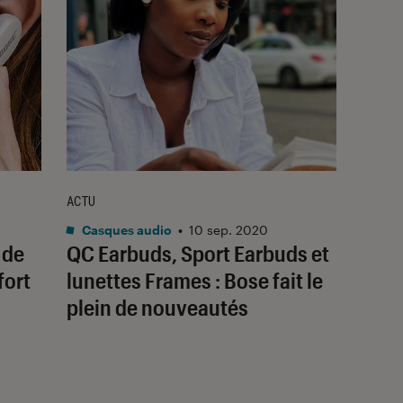
ACTU
Casques audio
•
10 sep. 2020
 de
QC Earbuds, Sport Earbuds et
fort
lunettes Frames : Bose fait le
plein de nouveautés