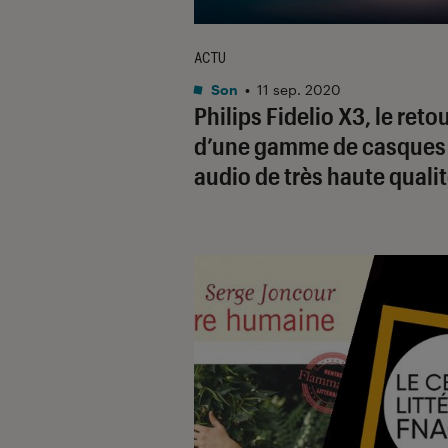
ACTU
Son
•
11 sep. 2020
Philips Fidelio X3, le reto
d’une gamme de casques
audio de très haute quali