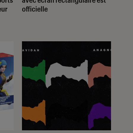
eur
officielle