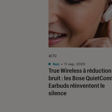
ACTU
Son
•
11 sep. 2020
True Wireless à réduction
bruit : les Bose QuietCom
Earbuds réinventent le
silence