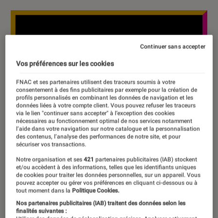
Continuer sans accepter
Vos préférences sur les cookies
FNAC et ses partenaires utilisent des traceurs soumis à votre
consentement à des fins publicitaires par exemple pour la création de
profils personnalisés en combinant les données de navigation et les
données liées à votre compte client. Vous pouvez refuser les traceurs
via le lien "continuer sans accepter" à l’exception des cookies
nécessaires au fonctionnement optimal de nos services notamment
l’aide dans votre navigation sur notre catalogue et la personnalisation
des contenus, l’analyse des performances de notre site, et pour
sécuriser vos transactions.
Notre organisation et ses
421
partenaires publicitaires (IAB) stockent
et/ou accèdent à des informations, telles que les identifiants uniques
de cookies pour traiter les données personnelles, sur un appareil. Vous
pouvez accepter ou gérer vos préférences en cliquant ci-dessous ou à
tout moment dans la
Politique Cookies.
Nos partenaires publicitaires (IAB) traitent des données selon les
finalités suivantes :