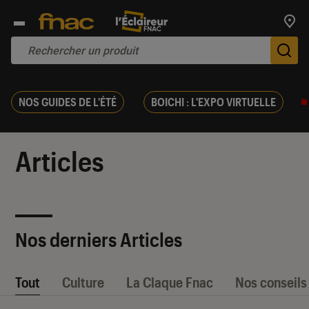
Trouv
De
NOS GUIDES DE L'ÉTÉ
BOICHI : L'EXPO VIRTUELLE
Articles
Nos derniers Articles
Tout
Culture
La Claque Fnac
Nos conseils