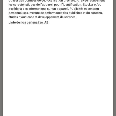
Utiliser des données de géolocalisation précises. Analyser activement
VIDÉO
les caractéristiques de l’appareil pour l’identification. Stocker et/ou
accéder à des informations sur un appareil. Publicités et contenu
Musique
•
09 juil. 2021
personnalisés, mesure de performance des publicités et du contenu,
Nick Cave
études d’audience et développement de services.
Liste de nos partenaires IAB