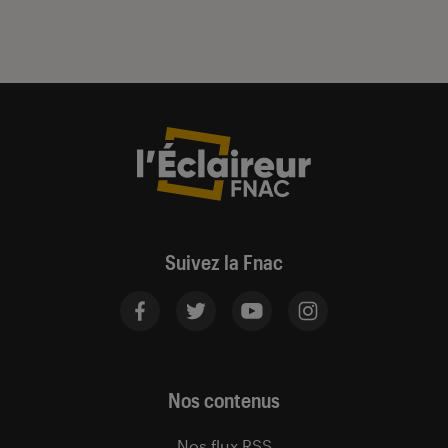
Suivez la Fnac
Nos contenus
Nos flux RSS