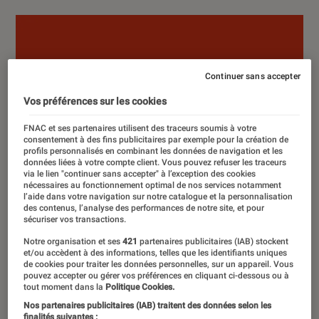
Continuer sans accepter
Vos préférences sur les cookies
FNAC et ses partenaires utilisent des traceurs soumis à votre
consentement à des fins publicitaires par exemple pour la création de
profils personnalisés en combinant les données de navigation et les
données liées à votre compte client. Vous pouvez refuser les traceurs
via le lien "continuer sans accepter" à l’exception des cookies
nécessaires au fonctionnement optimal de nos services notamment
l’aide dans votre navigation sur notre catalogue et la personnalisation
des contenus, l’analyse des performances de notre site, et pour
sécuriser vos transactions.
Notre organisation et ses
421
partenaires publicitaires (IAB) stockent
et/ou accèdent à des informations, telles que les identifiants uniques
de cookies pour traiter les données personnelles, sur un appareil. Vous
pouvez accepter ou gérer vos préférences en cliquant ci-dessous ou à
tout moment dans la
Politique Cookies.
Nos partenaires publicitaires (IAB) traitent des données selon les
finalités suivantes :