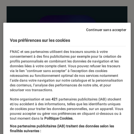
Continuer sans accepter
Vos préférences sur les cookies
FNAC et ses partenaires utilisent des traceurs soumis à votre
consentement à des fins publicitaires par exemple pour la création de
profils personnalisés en combinant les données de navigation et les
données liées à votre compte client. Vous pouvez refuser les traceurs
via le lien "continuer sans accepter" à l’exception des cookies
nécessaires au fonctionnement optimal de nos services notamment
l’aide dans votre navigation sur notre catalogue et la personnalisation
des contenus, l’analyse des performances de notre site, et pour
sécuriser vos transactions.
Notre organisation et ses
421
partenaires publicitaires (IAB) stockent
et/ou accèdent à des informations, telles que les identifiants uniques
de cookies pour traiter les données personnelles, sur un appareil. Vous
pouvez accepter ou gérer vos préférences en cliquant ci-dessous ou à
tout moment dans la
Politique Cookies.
Nos partenaires publicitaires (IAB) traitent des données selon les
finalités suivantes :