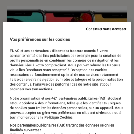
Continuer sans accepter
Vos préférences sur les cookies
FNAC et ses partenaires utilisent des traceurs soumis à votre
consentement à des fins publicitaires par exemple pour la création de
profils personnalisés en combinant les données de navigation et les
données liées à votre compte client. Vous pouvez refuser les traceurs
via le lien "continuer sans accepter" à l’exception des cookies
nécessaires au fonctionnement optimal de nos services notamment
l’aide dans votre navigation sur notre catalogue et la personnalisation
des contenus, l’analyse des performances de notre site, et pour
sécuriser vos transactions.
Notre organisation et ses
421
partenaires publicitaires (IAB) stockent
et/ou accèdent à des informations, telles que les identifiants uniques
de cookies pour traiter les données personnelles, sur un appareil. Vous
pouvez accepter ou gérer vos préférences en cliquant ci-dessous ou à
tout moment dans la
Politique Cookies.
Nos partenaires publicitaires (IAB) traitent des données selon les
finalités suivantes :