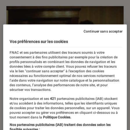
Continuer sans accepter
Vos préférences sur les cookies
FNAC et ses partenaires utilisent des traceurs soumis à votre
consentement à des fins publicitaires par exemple pour la création de
profils personnalisés en combinant les données de navigation et les
données liées à votre compte client. Vous pouvez refuser les traceurs
via le lien "continuer sans accepter" à l’exception des cookies
nécessaires au fonctionnement optimal de nos services notamment
l’aide dans votre navigation sur notre catalogue et la personnalisation
des contenus, l’analyse des performances de notre site, et pour
sécuriser vos transactions.
Notre organisation et ses
421
partenaires publicitaires (IAB) stockent
et/ou accèdent à des informations, telles que les identifiants uniques
de cookies pour traiter les données personnelles, sur un appareil. Vous
pouvez accepter ou gérer vos préférences en cliquant ci-dessous ou à
tout moment dans la
Politique Cookies.
Nos partenaires publicitaires (IAB) traitent des données selon les
finalités suivantes :