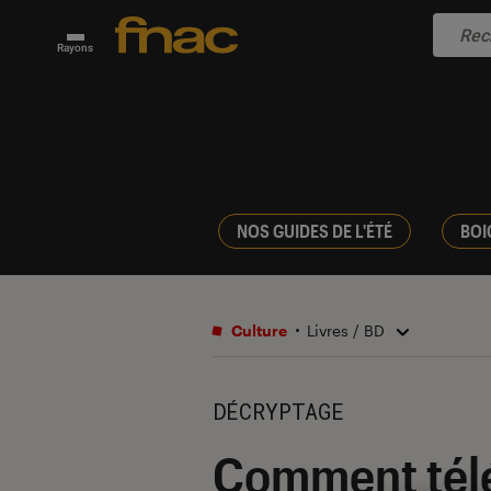
Rayons
NOS GUIDES DE L'ÉTÉ
BOI
Culture
Livres / BD
DÉCRYPTAGE
Comment télé