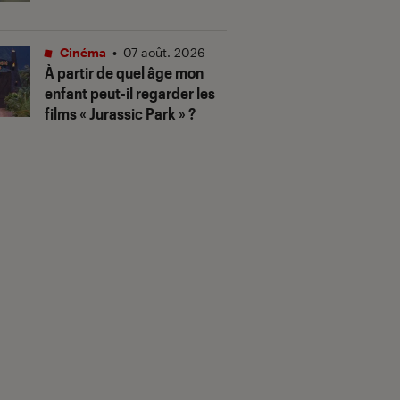
Cinéma
•
07 août. 2026
À partir de quel âge mon
enfant peut-il regarder les
films « Jurassic Park » ?