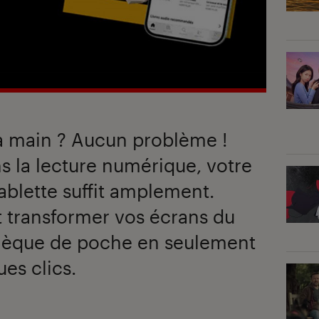
la main ? Aucun problème !
s la lecture numérique, votre
ablette suffit amplement.
transformer vos écrans du
thèque de poche en seulement
ues clics.