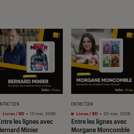
NTRETIEN
ENTRETIEN
Livres / BD
•
13 mai. 2026
Livres / BD
•
20 mar. 2026
Entre les lignes avec
Entre les lignes avec
Bernard Minier
Morgane Moncomble