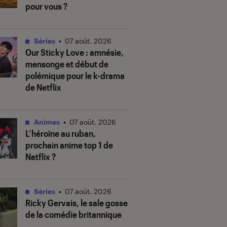
pour vous ?
Séries
•
07 août. 2026
Our Sticky Love
: amnésie,
mensonge et début de
polémique pour le k-drama
de Netflix
Animes
•
07 août. 2026
L’héroïne au ruban
,
prochain anime top 1 de
Netflix ?
Séries
•
07 août. 2026
Ricky Gervais, le sale gosse
de la comédie britannique