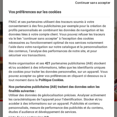
Continuer sans accepter
01 juin 2026
・
Par
La rédaction
Vos préférences sur les cookies
FNAC et ses partenaires utilisent des traceurs soumis à votre
consentement à des fins publicitaires par exemple pour la création de
profils personnalisés en combinant les données de navigation et les
données liées à votre compte client. Vous pouvez refuser les traceurs
via le lien "continuer sans accepter" à l’exception des cookies
nécessaires au fonctionnement optimal de nos services notamment
l’aide dans votre navigation sur notre catalogue et la personnalisation
des contenus, l’analyse des performances de notre site, et pour
sécuriser vos transactions.
Notre organisation et ses
421
partenaires publicitaires (IAB) stockent
et/ou accèdent à des informations, telles que les identifiants uniques
de cookies pour traiter les données personnelles, sur un appareil. Vous
pouvez accepter ou gérer vos préférences en cliquant ci-dessous ou à
tout moment dans la
Politique Cookies.
Nos partenaires publicitaires (IAB) traitent des données selon les
finalités suivantes :
Utiliser des données de géolocalisation précises. Analyser activement
les caractéristiques de l’appareil pour l’identification. Stocker et/ou
accéder à des informations sur un appareil. Publicités et contenu
personnalisés, mesure de performance des publicités et du contenu,
études d’audience et développement de services.