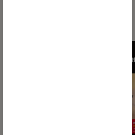
Dernièrement dans Décryptage
Livres / BD