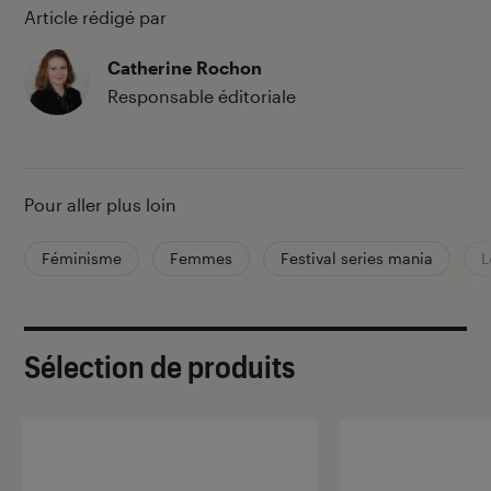
Article rédigé par
Catherine Rochon
Responsable éditoriale
Pour aller plus loin
Féminisme
Femmes
Festival series mania
L
Sélection de produits