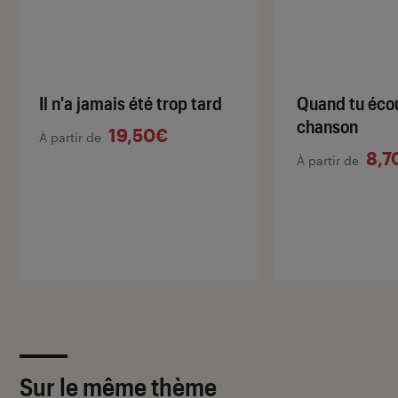
Il n'a jamais été trop tard
Quand tu éco
chanson
19,50€
À partir de
8,7
À partir de
Sur le même thème