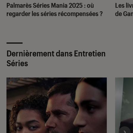
Palmarès Séries Mania 2025 : où
Les liv
regarder les séries récompensées ?
de Ga
Dernièrement dans Entretien
Séries