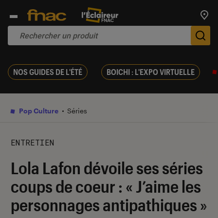
Trouv
De
NOS GUIDES DE L'ÉTÉ
BOICHI : L'EXPO VIRTUELLE
Pop Culture
Séries
ENTRETIEN
Lola Lafon dévoile ses séries
coups de coeur : « J’aime les
personnages antipathiques »