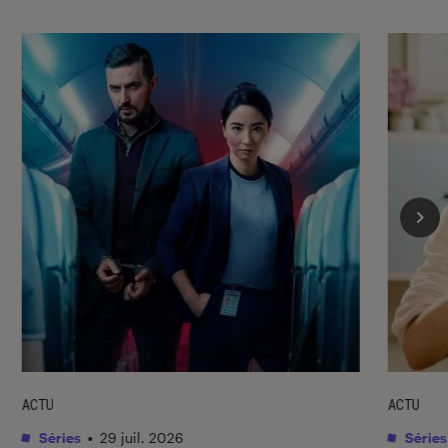
ACTU
ACTU
Séries
•
29 juil. 2026
Séries