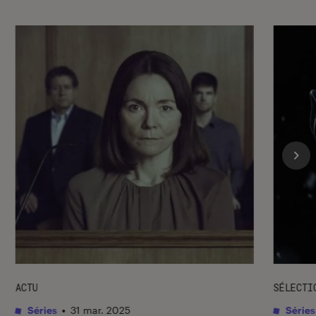
ACTU
SÉLECTI
Séries
•
31 mar. 2025
Séries