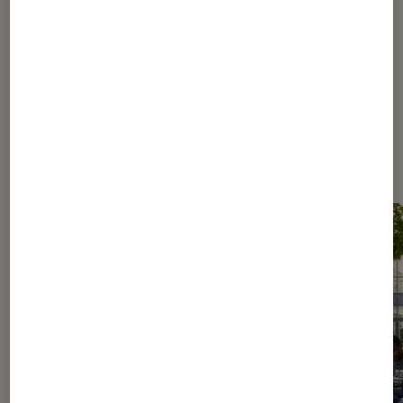
elle à convaincre avec son livre
interactif ?
Les plus lus dans Livres / BD