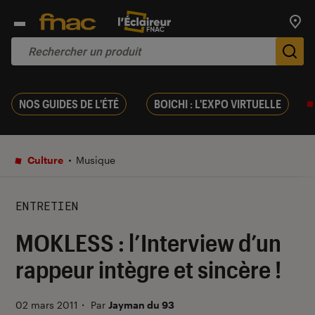
Trouv
De
NOS GUIDES DE L'ÉTÉ
BOICHI : L'EXPO VIRTUELLE
Culture
Musique
ENTRETIEN
MOKLESS : l’Interview d’un
rappeur intègre et sincère !
02 mars 2011
・
Par
Jayman du 93