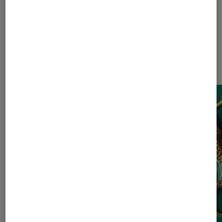
Dernièrement dans Actu Livres /
BD