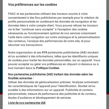
Vos préférences sur les cookies
15 mars 2021
・
Par
Lucas
FNAC et ses partenaires utilisent des traceurs soumis à votre
consentement à des fins publicitaires par exemple pour la création de
profils personnalisés en combinant les données de navigation et les
données liées à votre compte client. Vous pouvez refuser les traceurs
via le lien "continuer sans accepter" à l’exception des cookies
nécessaires au fonctionnement optimal de nos services notamment
l’aide dans votre navigation sur notre catalogue et la personnalisation
des contenus, l’analyse des performances de notre site, et pour
sécuriser vos transactions.
Notre organisation et ses
419
partenaires publicitaires (IAB) stockent
et/ou accèdent à des informations, telles que les identifiants uniques
de cookies pour traiter les données personnelles, sur un appareil. Vous
pouvez accepter ou gérer vos préférences en cliquant ci-dessous ou à
tout moment dans la
Politique Cookies.
Nos partenaires publicitaires (IAB) traitent des données selon les
finalités suivantes :
Utiliser des données de géolocalisation précises. Analyser activement
les caractéristiques de l’appareil pour l’identification. Stocker et/ou
accéder à des informations sur un appareil. Publicités et contenu
personnalisés, mesure de performance des publicités et du contenu,
études d’audience et développement de services.
Liste de nos partenaires IAB