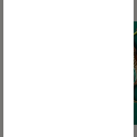
BD
ACTU
ACTU