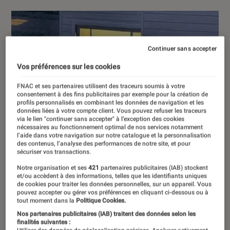
Continuer sans accepter
Vos préférences sur les cookies
FNAC et ses partenaires utilisent des traceurs soumis à votre
consentement à des fins publicitaires par exemple pour la création de
profils personnalisés en combinant les données de navigation et les
données liées à votre compte client. Vous pouvez refuser les traceurs
via le lien "continuer sans accepter" à l’exception des cookies
nécessaires au fonctionnement optimal de nos services notamment
l’aide dans votre navigation sur notre catalogue et la personnalisation
des contenus, l’analyse des performances de notre site, et pour
sécuriser vos transactions.
Notre organisation et ses
421
partenaires publicitaires (IAB) stockent
et/ou accèdent à des informations, telles que les identifiants uniques
de cookies pour traiter les données personnelles, sur un appareil. Vous
pouvez accepter ou gérer vos préférences en cliquant ci-dessous ou à
tout moment dans la
Politique Cookies.
Nos partenaires publicitaires (IAB) traitent des données selon les
finalités suivantes :