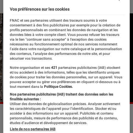
Vos préférences sur les cookies
FNAC et ses partenaires utilisent des traceurs soumis à votre
consentement à des fins publicitaires par exemple pour la création de
profils personnalisés en combinant les données de navigation et les
données liées à votre compte client. Vous pouvez refuser les traceurs
via le lien "continuer sans accepter" à l’exception des cookies
nécessaires au fonctionnement optimal de nos services notamment
l’aide dans votre navigation sur notre catalogue et la personnalisation
des contenus, l’analyse des performances de notre site, et pour
sécuriser vos transactions.
Notre organisation et ses
421
partenaires publicitaires (IAB) stockent
et/ou accèdent à des informations, telles que les identifiants uniques
de cookies pour traiter les données personnelles, sur un appareil. Vous
pouvez accepter ou gérer vos préférences en cliquant ci-dessous ou à
tout moment dans la
Politique Cookies.
Nos partenaires publicitaires (IAB) traitent des données selon les
finalités suivantes :
Utiliser des données de géolocalisation précises. Analyser activement
les caractéristiques de l’appareil pour l’identification. Stocker et/ou
©dr
accéder à des informations sur un appareil. Publicités et contenu
personnalisés, mesure de performance des publicités et du contenu,
études d’audience et développement de services.
Liste de nos partenaires IAB