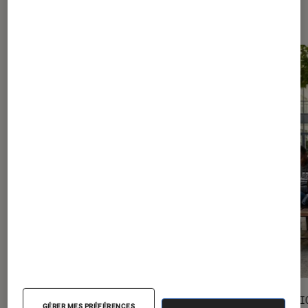
Les plus lus dans Livres / BD
SÉLECTION
SÉLECTI
GÉRER MES PRÉFÉRENCES