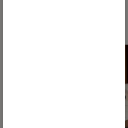
Dernièrement dans Article Livres /
BD