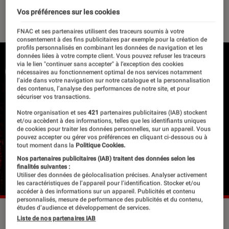
16 janvier 2020
・
Par
Le Cercle Littéraire
Vos préférences sur les cookies
FNAC et ses partenaires utilisent des traceurs soumis à votre
consentement à des fins publicitaires par exemple pour la création de
profils personnalisés en combinant les données de navigation et les
données liées à votre compte client. Vous pouvez refuser les traceurs
via le lien "continuer sans accepter" à l’exception des cookies
nécessaires au fonctionnement optimal de nos services notamment
l’aide dans votre navigation sur notre catalogue et la personnalisation
des contenus, l’analyse des performances de notre site, et pour
sécuriser vos transactions.
Notre organisation et ses
421
partenaires publicitaires (IAB) stockent
et/ou accèdent à des informations, telles que les identifiants uniques
de cookies pour traiter les données personnelles, sur un appareil. Vous
pouvez accepter ou gérer vos préférences en cliquant ci-dessous ou à
tout moment dans la
Politique Cookies.
Nos partenaires publicitaires (IAB) traitent des données selon les
finalités suivantes :
Utiliser des données de géolocalisation précises. Analyser activement
les caractéristiques de l’appareil pour l’identification. Stocker et/ou
accéder à des informations sur un appareil. Publicités et contenu
personnalisés, mesure de performance des publicités et du contenu,
études d’audience et développement de services.
©dr
Liste de nos partenaires IAB