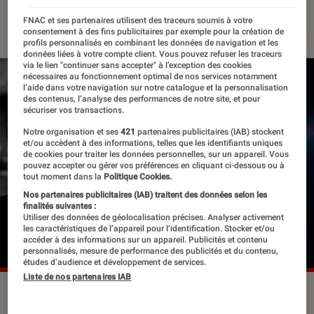
02 mai 2018
・
Par
Lucas
FNAC et ses partenaires utilisent des traceurs soumis à votre
consentement à des fins publicitaires par exemple pour la création de
profils personnalisés en combinant les données de navigation et les
données liées à votre compte client. Vous pouvez refuser les traceurs
via le lien "continuer sans accepter" à l’exception des cookies
nécessaires au fonctionnement optimal de nos services notamment
l’aide dans votre navigation sur notre catalogue et la personnalisation
des contenus, l’analyse des performances de notre site, et pour
sécuriser vos transactions.
Notre organisation et ses
421
partenaires publicitaires (IAB) stockent
et/ou accèdent à des informations, telles que les identifiants uniques
de cookies pour traiter les données personnelles, sur un appareil. Vous
pouvez accepter ou gérer vos préférences en cliquant ci-dessous ou à
tout moment dans la
Politique Cookies.
Nos partenaires publicitaires (IAB) traitent des données selon les
finalités suivantes :
Utiliser des données de géolocalisation précises. Analyser activement
les caractéristiques de l’appareil pour l’identification. Stocker et/ou
accéder à des informations sur un appareil. Publicités et contenu
personnalisés, mesure de performance des publicités et du contenu,
études d’audience et développement de services.
Liste de nos partenaires IAB