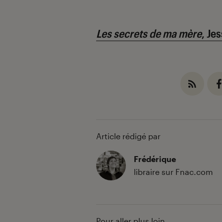
Les secrets de ma mère
, Je
Article rédigé par
Frédérique
libraire sur Fnac.com
Pour aller plus loin