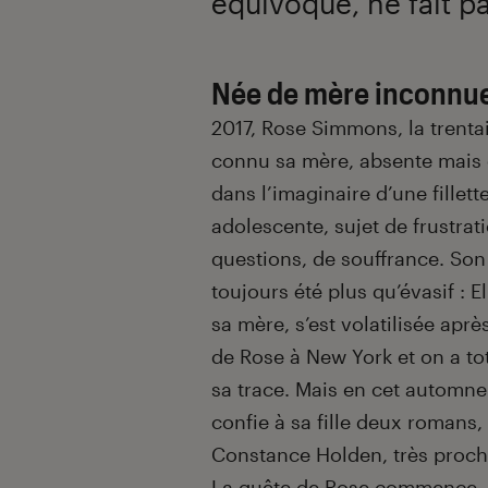
équivoque, ne fait pa
Née de mère inconnu
2017, Rose Simmons, la trentai
connu sa mère, absente mais
dans l’imaginaire d’une fillett
adolescente, sujet de frustrat
questions, de souffrance. Son
toujours été plus qu’évasif : 
sa mère, s’est volatilisée aprè
de Rose à New York et on a t
sa trace. Mais en cet automne
confie à sa fille deux romans,
Constance Holden, très proche
La quête de Rose commence.