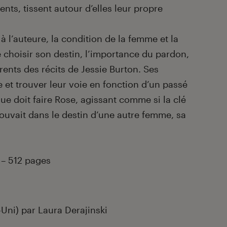
ts, tissent autour d’elles leur propre
à l’auteure, la condition de la femme et la
e choisir son destin, l’importance du pardon,
ents des récits de Jessie Burton. Ses
 et trouver leur voie en fonction d’un passé
 que doit faire Rose, agissant comme si la clé
rouvait dans le destin d’une autre femme, sa
 – 512 pages
-Uni) par Laura Derajinski