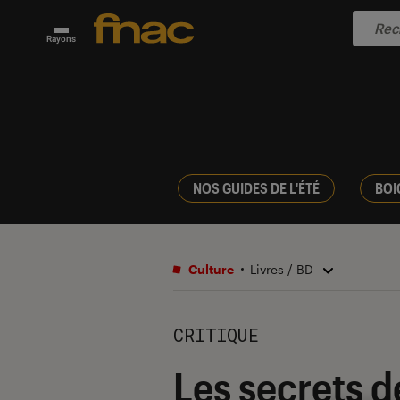
Rayons
NOS GUIDES DE L'ÉTÉ
BOI
Culture
Livres / BD
CRITIQUE
Les secrets d