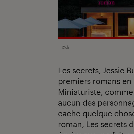
©dr
Les secrets, Jessie 
premiers romans en 
Miniaturiste, comme d
aucun des personnage
cache quelque chose
roman, Les secrets d