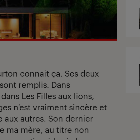
Burton connait ça. Ses deux
sont remplis. Dans
ans Les Filles aux lions,
s n’est vraiment sincère et
 aux autres. Son dernier
e ma mère, au titre non