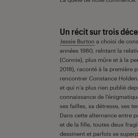
Un récit sur trois déc
Jessie Burton
a choisi de cons
années 1980, relntant la rela
(Connie), plus mûre et à la pe
2018), raconté à la première 
rencontrer Constance Holden,
et qui n’a plus rien publié dep
connaissance de l’énigmatique
ses failles, sa détresse, ses t
Dans cette alternance entre pa
et de la fille, toutes deux fra
dessinent et parfois se superp