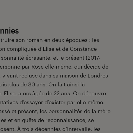
ennies
truire son roman en deux époques : les
tion compliquée d’Elise et de Constance
rsonnalité écrasante, et le présent (2017-
personne par Rose elle-même, qui décide de
 vivant recluse dans sa maison de Londres
uis plus de 30 ans. On fait ainsi la
 Elise, alors âgée de 22 ans. On découvre
entatives d’essayer d’exister par elle-même.
ssé et présent, les personnalités de la mère
giles et en quête de reconnaissance, se
osent. À trois décennies d’intervalle, les