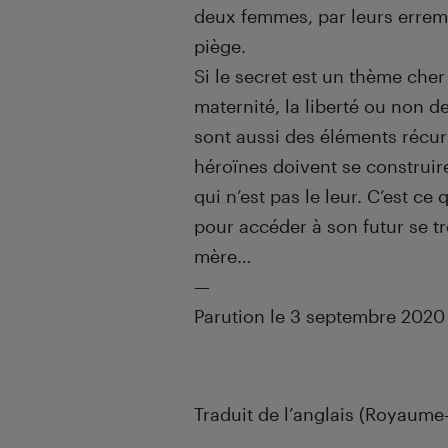
deux femmes, par leurs erremen
piège.
Si le secret est un thème cher 
maternité, la liberté ou non d
sont aussi des éléments récurr
héroïnes doivent se construire
qui n’est pas le leur. C’est ce
pour accéder à son futur se t
mère…
—
Parution le 3 septembre 2020
Traduit de l’anglais (Royaume