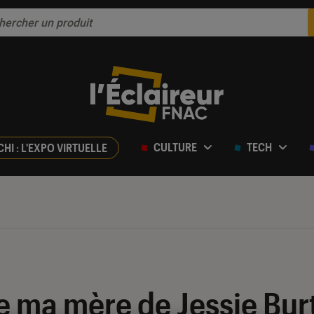
CULTURE
TECH
CHI : L'EXPO VIRTUELLE
e ma mère de Jessie Bur