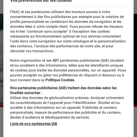
Vos préférences sur les cookies
FNAC et ses partenaires utilisent des traceurs soumis à votre
consentement à des fins publicitaires par exemple pour la création de
profils personnalisés en combinant les données de navigation et les
données liées à votre compte client. Vous pouvez refuser les traceurs
via le lien "continuer sans accepter" à l’exception des cookies
nécessaires au fonctionnement optimal de nos services notamment
l’aide dans votre navigation sur notre catalogue et la personnalisation
des contenus, l’analyse des performances de notre site, et pour
sécuriser vos transactions.
Notre organisation et ses
421
partenaires publicitaires (IAB) stockent
et/ou accèdent à des informations, telles que les identifiants uniques
de cookies pour traiter les données personnelles, sur un appareil. Vous
pouvez accepter ou gérer vos préférences en cliquant ci-dessous ou à
tout moment dans la
Politique Cookies.
Nos partenaires publicitaires (IAB) traitent des données selon les
finalités suivantes :
Utiliser des données de géolocalisation précises. Analyser activement
les caractéristiques de l’appareil pour l’identification. Stocker et/ou
accéder à des informations sur un appareil. Publicités et contenu
personnalisés, mesure de performance des publicités et du contenu,
©dr
études d’audience et développement de services.
Liste de nos partenaires IAB