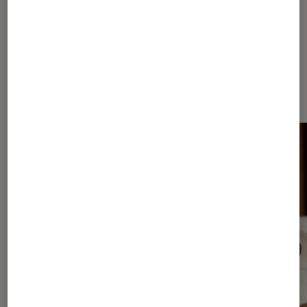
Dernièrement dans Article Livres /
BD