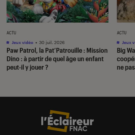
ACTU
ACTU
Jeux vidéo
•
30 juil. 2026
Jeux v
Paw Patrol, la Pat’Patrouille : Mission
Big Wa
Dino
: à partir de quel âge un enfant
coopér
peut-il y jouer ?
ne pas