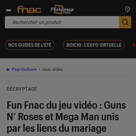
Trouv
De
NOS GUIDES DE L'ÉTÉ
BOICHI : L'EXPO VIRTUELLE
Pop Culture
Jeux vidéo
DÉCRYPTAGE
Fun Fnac du jeu vidéo : Guns
N’ Roses et Mega Man unis
par les liens du mariage