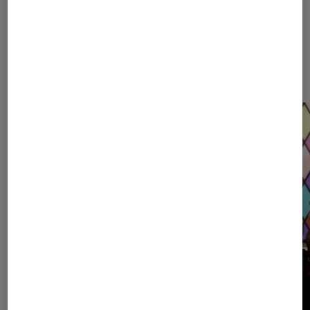
Dernièrement dans Décryptage
Jeux vidéo