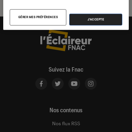
GÉRER MES PRÉFÉRENCES
J'ACCEPTE
Suivez la Fnac
Nos contenus
Nos flux RSS