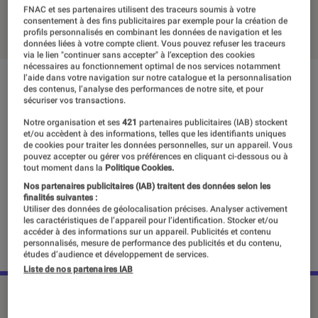
FNAC et ses partenaires utilisent des traceurs soumis à votre
28 septembre 2018
・
Par
Mehdi N.
consentement à des fins publicitaires par exemple pour la création de
profils personnalisés en combinant les données de navigation et les
données liées à votre compte client. Vous pouvez refuser les traceurs
via le lien "continuer sans accepter" à l’exception des cookies
nécessaires au fonctionnement optimal de nos services notamment
l’aide dans votre navigation sur notre catalogue et la personnalisation
des contenus, l’analyse des performances de notre site, et pour
sécuriser vos transactions.
Notre organisation et ses
421
partenaires publicitaires (IAB) stockent
et/ou accèdent à des informations, telles que les identifiants uniques
de cookies pour traiter les données personnelles, sur un appareil. Vous
pouvez accepter ou gérer vos préférences en cliquant ci-dessous ou à
tout moment dans la
Politique Cookies.
Nos partenaires publicitaires (IAB) traitent des données selon les
finalités suivantes :
Utiliser des données de géolocalisation précises. Analyser activement
les caractéristiques de l’appareil pour l’identification. Stocker et/ou
accéder à des informations sur un appareil. Publicités et contenu
personnalisés, mesure de performance des publicités et du contenu,
études d’audience et développement de services.
Liste de nos partenaires IAB